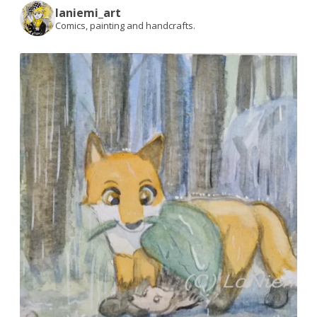
laniemi_art
Comics, painting and handcrafts.