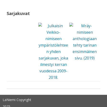
Sarjakuvat
LaNiemi Copyright
2025