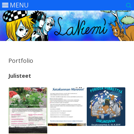
MENU
Skip
to
content
Portfolio
Julisteet