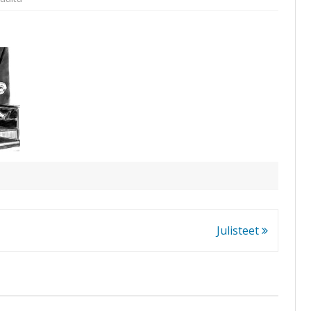
Piirrokset
Julisteet