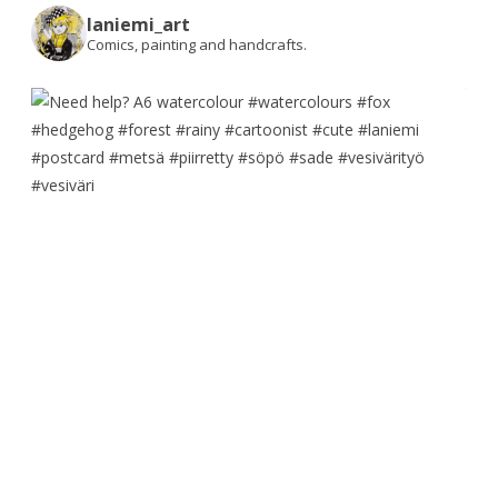
laniemi_art
Comics, painting and handcrafts.