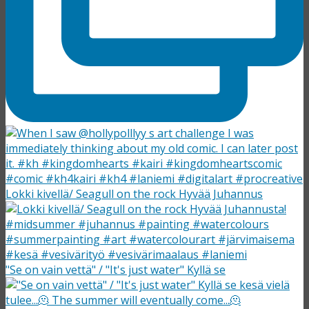
Lokki kivellä/ Seagull on the rock Hyvää Juhannus
"Se on vain vettä" / "It's just water" Kyllä se